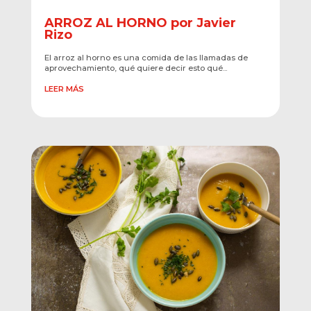
ARROZ AL HORNO por Javier
Rizo
El arroz al horno es una comida de las llamadas de
aprovechamiento, qué quiere decir esto qué...
LEER MÁS