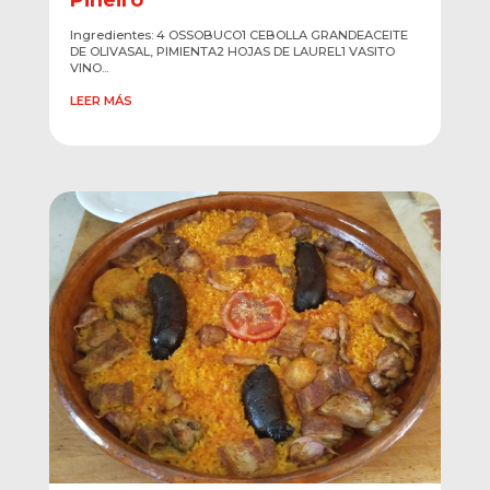
Ingredientes: 4 OSSOBUCO1 CEBOLLA GRANDEACEITE
DE OLIVASAL, PIMIENTA2 HOJAS DE LAUREL1 VASITO
VINO...
LEER MÁS