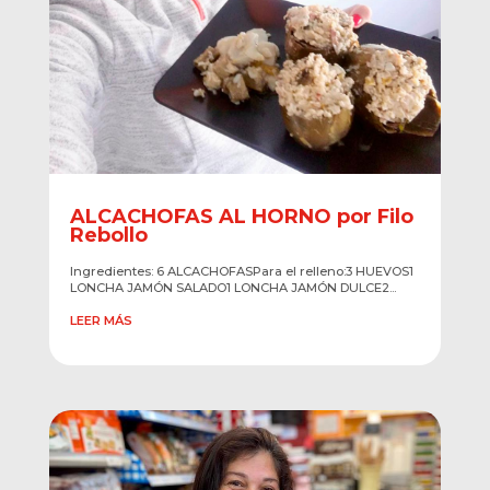
ALCACHOFAS AL HORNO por Filo
Rebollo
Ingredientes: 6 ALCACHOFASPara el relleno:3 HUEVOS1
LONCHA JAMÓN SALADO1 LONCHA JAMÓN DULCE2...
LEER MÁS