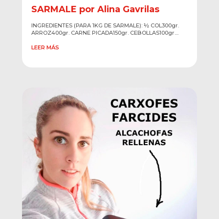
SARMALE por Alina Gavrilas
INGREDIENTES (PARA 1KG DE SARMALE): ½ COL300gr.
ARROZ400gr. CARNE PICADA150gr. CEBOLLAS100gr....
LEER MÁS