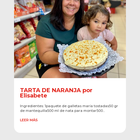
TARTA DE NARANJA por
Elisabete
Ingredientes: 1paquete de galletas maría tostadas50 gr
de mantequilla500 ml de nata para montar500...
LEER MÁS