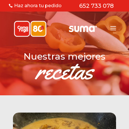
652 733 078
Haz ahora tu pedido

Nuestras mejores
recetas