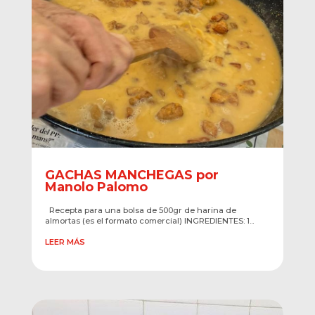
GACHAS MANCHEGAS por
Manolo Palomo
Recepta para una bolsa de 500gr de harina de
almortas (es el formato comercial) INGREDIENTES: 1...
LEER MÁS