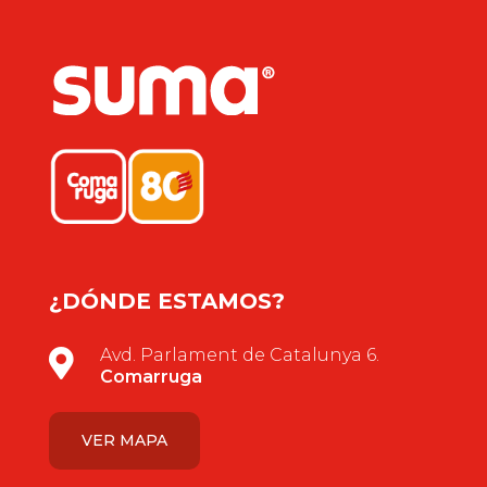
¿DÓNDE ESTAMOS?
Avd. Parlament de Catalunya 6.

Comarruga
VER MAPA