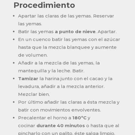
Procedimiento
Apartar las claras de las yemas. Reservar
las yemas.
Batir las yemas
a punto de nieve
. Apartar.
En un cuenco batir las yemas con el azúcar
hasta que la mezcla blanquee y aumente
de volumen.
Añadir a la mezcla de las yemas, la
mantequilla y la leche. Batir.
Tamizar
la harina junto con el cacao y la
levadura, añadir a la mezcla anterior.
Mezclar bien.
Por último añadir las claras a ésta mezcla y
batir con movimientos envolventes.
Precalentar el horno a
180ºC
y
cocinar
durante 40 minutos
o hasta que al
pincharlo con un palito, éste salga limpio.