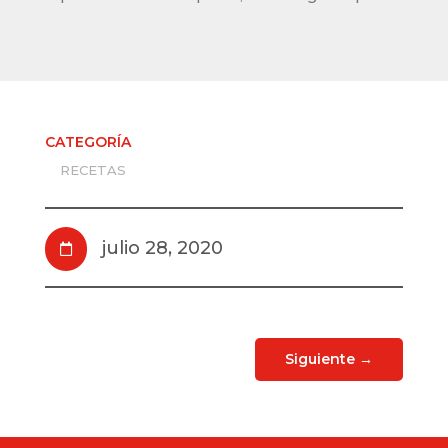
CATEGORÍA
RECETAS
julio 28, 2020

Siguiente
→