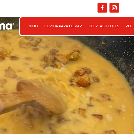

INICIO
COMIDA PARA LLEVAR
OFERTAS Y LOTES
REC