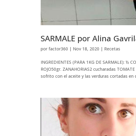
SARMALE por Alina Gavril
por
factor360
|
Nov 18, 2020
|
Recetas
INGREDIENTES (PARA 1KG DE SARMALE): ½ CO
ROJO50gr. ZANAHORIAS2 cucharadas TOMATE 
sofrito con el aceite y las verduras cortadas en d