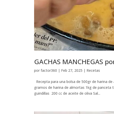
GACHAS MANCHEGAS por
por
factor360
|
Feb 27, 2025
|
Recetas
Recepta para una bolsa de 500gr de harina de 
gramos de harina de almortas 1kg de panceta t
guindillas 200 cc de aceite de oliva Sal...