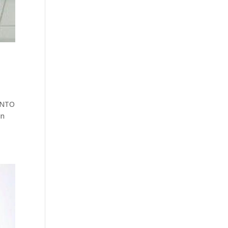
ENTO
un