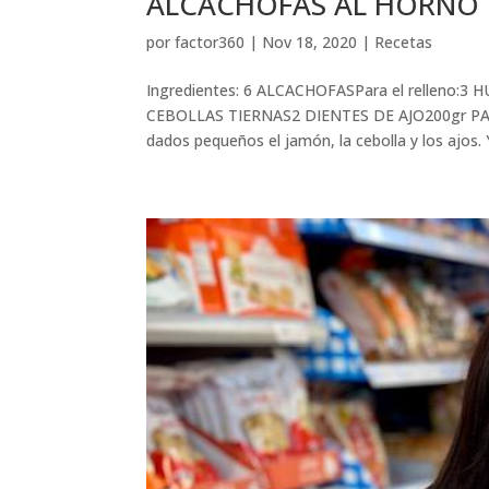
ALCACHOFAS AL HORNO po
por
factor360
|
Nov 18, 2020
|
Recetas
Ingredientes: 6 ALCACHOFASPara el rellen
CEBOLLAS TIERNAS2 DIENTES DE AJO200gr PAN
dados pequeños el jamón, la cebolla y los ajos