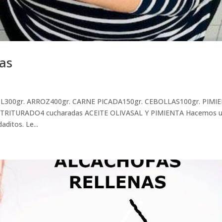
as
L300gr. ARROZ400gr. CARNE PICADA150gr. CEBOLLAS100gr. PIMI
TRITURADO4 cucharadas ACEITE OLIVASAL Y PIMIENTA Hacemos 
aditos. Le...