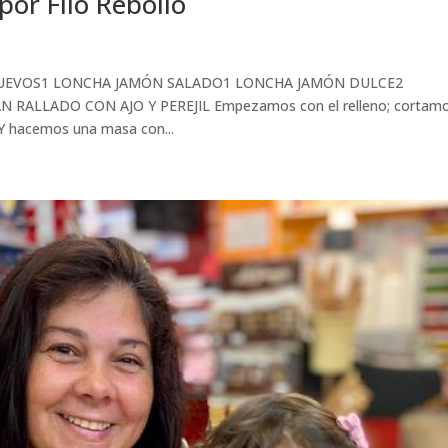
r Filo Rebollo
o:3 HUEVOS1 LONCHA JAMÓN SALADO1 LONCHA JAMÓN DULCE2
 RALLADO CON AJO Y PEREJIL Empezamos con el relleno; cortamo
. Y hacemos una masa con...