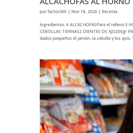
ALCACHOFAS AL HORNO po
por
factor360
|
Nov 18, 2020
|
Recetas
Ingredientes: 6 ALCACHOFASPara el rellen
CEBOLLAS TIERNAS2 DIENTES DE AJO200gr PAN
dados pequeños el jamón, la cebolla y los ajos