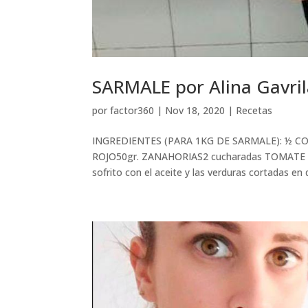
SARMALE por Alina Gavril
por
factor360
|
Nov 18, 2020
|
Recetas
INGREDIENTES (PARA 1KG DE SARMALE): ½ CO
ROJO50gr. ZANAHORIAS2 cucharadas TOMATE 
sofrito con el aceite y las verduras cortadas en d