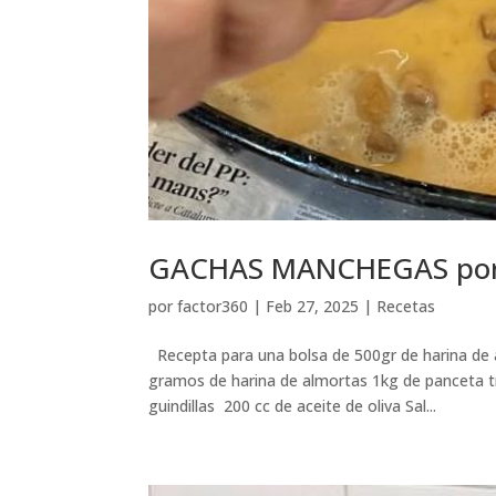
GACHAS MANCHEGAS por
por
factor360
|
Feb 27, 2025
|
Recetas
Recepta para una bolsa de 500gr de harina de 
gramos de harina de almortas 1kg de panceta t
guindillas 200 cc de aceite de oliva Sal...