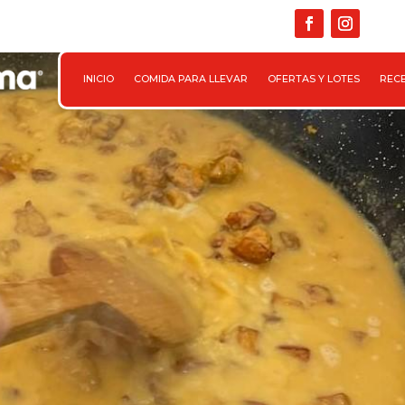

INICIO
COMIDA PARA LLEVAR
OFERTAS Y LOTES
REC