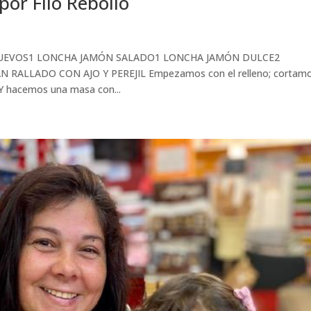
r Filo Rebollo
o:3 HUEVOS1 LONCHA JAMÓN SALADO1 LONCHA JAMÓN DULCE2
 RALLADO CON AJO Y PEREJIL Empezamos con el relleno; cortamo
. Y hacemos una masa con...