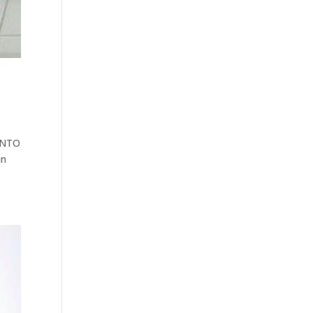
ENTO
un