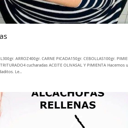
as
L300gr. ARROZ400gr. CARNE PICADA150gr. CEBOLLAS100gr. PIMI
TRITURADO4 cucharadas ACEITE OLIVASAL Y PIMIENTA Hacemos 
aditos. Le...