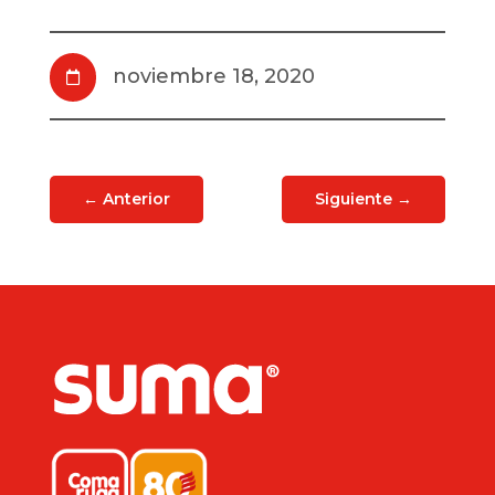
noviembre 18, 2020

←
Anterior
Siguiente
→