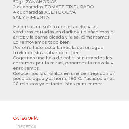
50gr. ZANAHORIAS
2 cucharadas TOMATE TRITURADO
4 cucharadas ACEITE OLIVA
SAL Y PIMIENTA
Hacemos un sofrito con el aceite y las
verduras cortadas en daditos. Le añadimos el
arroz y la carne picada y la sal pimentamos.
Lo removemos todo bien.
Por otro lado, escalfamos la col en agua
hirviendo sin acabar de cocer.
Cogemos una hoja de col, si son grandes las
cortamos por la mitad, ponemos la mezcla y
enrollamos.
Colocamos los rollitos en una bandeja con un
poco de agua y al horno 180ºC. Pasados unos
20 minutos ya estarán listos para comer.
CATEGORÍA
RECETAS