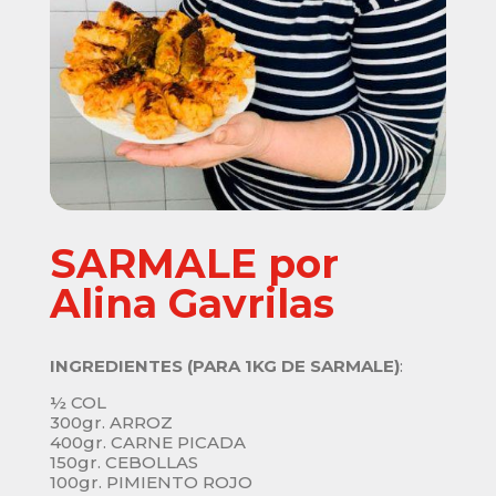
SARMALE por
Alina Gavrilas
INGREDIENTES (PARA 1KG DE SARMALE)
:
½ COL
300gr. ARROZ
400gr. CARNE PICADA
150gr. CEBOLLAS
100gr. PIMIENTO ROJO