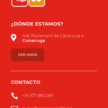
¿DÓNDE ESTAMOS?
Avd. Parlament de Catalunya 6.

Comarruga
VER MAPA
CONTACTO

+34 977 680 289