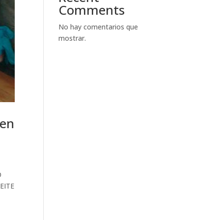
Comments
No hay comentarios que
mostrar.
men
O
EITE