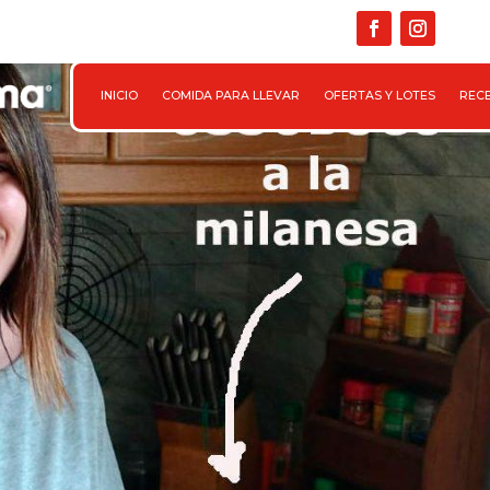

INICIO
COMIDA PARA LLEVAR
OFERTAS Y LOTES
REC