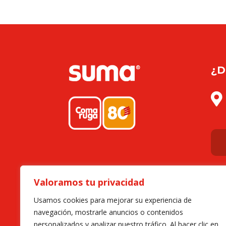
¿D

Valoramos tu privacidad
Usamos cookies para mejorar su experiencia de
navegación, mostrarle anuncios o contenidos
personalizados y analizar nuestro tráfico. Al hacer clic en