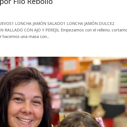
r Filo Rebollo
o:3 HUEVOS1 LONCHA JAMÓN SALADO1 LONCHA JAMÓN DULCE2
 RALLADO CON AJO Y PEREJIL Empezamos con el relleno; cortamo
. Y hacemos una masa con...