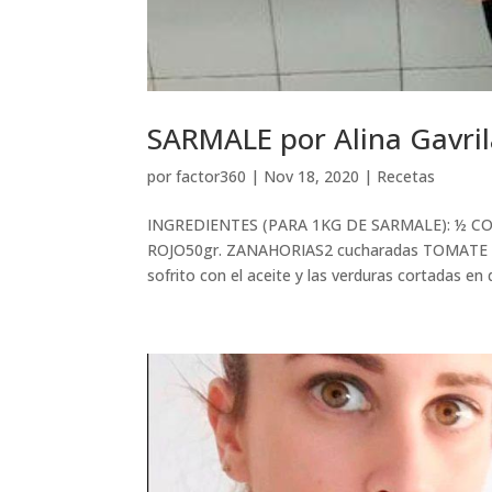
SARMALE por Alina Gavril
por
factor360
|
Nov 18, 2020
|
Recetas
INGREDIENTES (PARA 1KG DE SARMALE): ½ CO
ROJO50gr. ZANAHORIAS2 cucharadas TOMATE 
sofrito con el aceite y las verduras cortadas en d