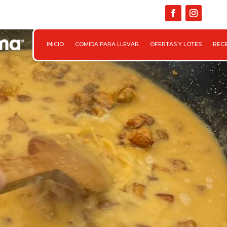

INICIO
COMIDA PARA LLEVAR
OFERTAS Y LOTES
REC