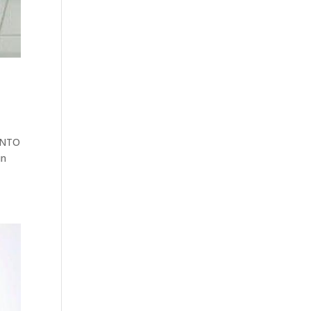
ENTO
un