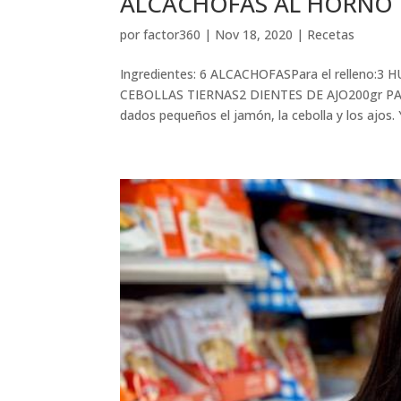
ALCACHOFAS AL HORNO po
por
factor360
|
Nov 18, 2020
|
Recetas
Ingredientes: 6 ALCACHOFASPara el rellen
CEBOLLAS TIERNAS2 DIENTES DE AJO200gr PAN
dados pequeños el jamón, la cebolla y los ajos