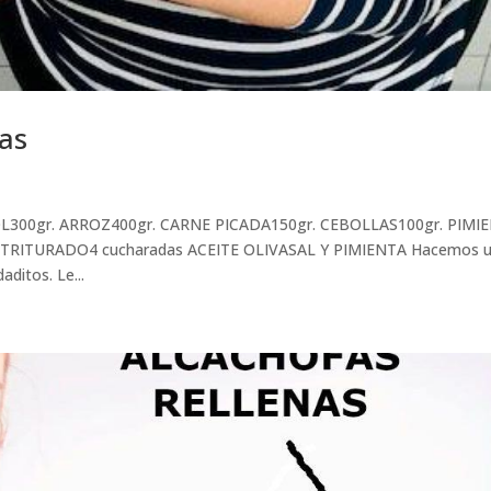
as
L300gr. ARROZ400gr. CARNE PICADA150gr. CEBOLLAS100gr. PIMI
TRITURADO4 cucharadas ACEITE OLIVASAL Y PIMIENTA Hacemos 
aditos. Le...