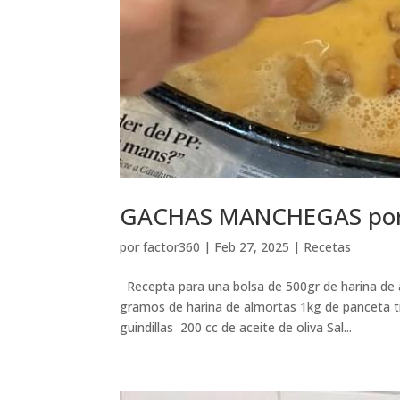
GACHAS MANCHEGAS por
por
factor360
|
Feb 27, 2025
|
Recetas
Recepta para una bolsa de 500gr de harina de 
gramos de harina de almortas 1kg de panceta t
guindillas 200 cc de aceite de oliva Sal...