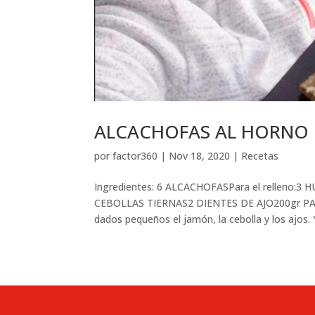
ALCACHOFAS AL HORNO po
por
factor360
|
Nov 18, 2020
|
Recetas
Ingredientes: 6 ALCACHOFASPara el rellen
CEBOLLAS TIERNAS2 DIENTES DE AJO200gr PAN
dados pequeños el jamón, la cebolla y los ajos