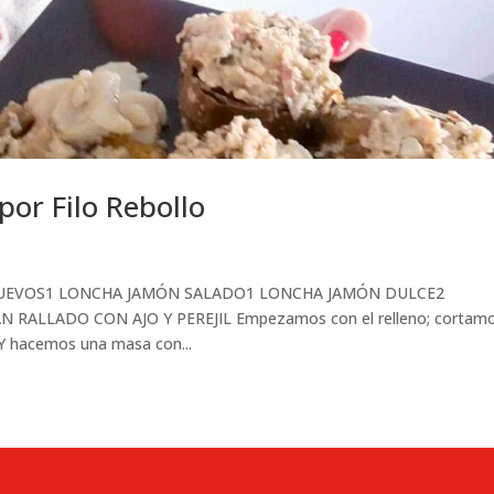
r Filo Rebollo
o:3 HUEVOS1 LONCHA JAMÓN SALADO1 LONCHA JAMÓN DULCE2
 RALLADO CON AJO Y PEREJIL Empezamos con el relleno; cortamo
. Y hacemos una masa con...