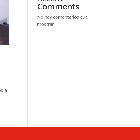
Comments
No hay comentarios que
mostrar.
s a