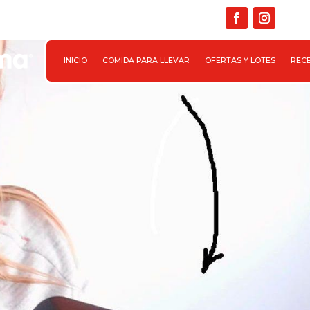

INICIO
COMIDA PARA LLEVAR
OFERTAS Y LOTES
REC