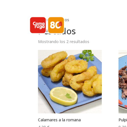
Inicio
/ Pescados
Pescados
Mostrando los 2 resultados
Calamares a la romana
Pulp