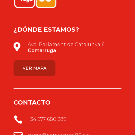
¿DÓNDE ESTAMOS?
Avd. Parlament de Catalunya 6.

Comarruga
VER MAPA
CONTACTO

+34 977 680 289