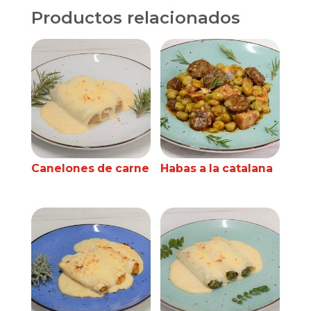
Productos relacionados
Canelones de carne
Habas a la catalana