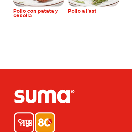
Pollo con patata y
Pollo a l’ast
cebolla