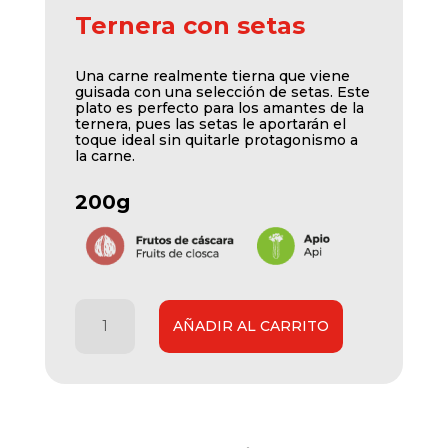
Ternera con setas
Una carne realmente tierna que viene
guisada con una selección de setas. Este
plato es perfecto para los amantes de la
ternera, pues las setas le aportarán el
toque ideal sin quitarle protagonismo a
la carne.
200g
Ternera
AÑADIR AL CARRITO
con
setas
cantidad