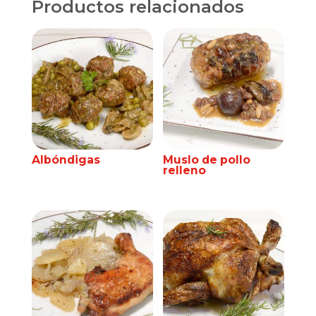
Productos relacionados
Albóndigas
Muslo de pollo
relleno