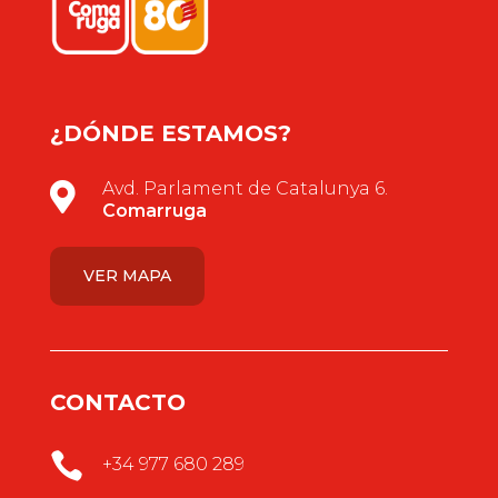
¿DÓNDE ESTAMOS?
Avd. Parlament de Catalunya 6.

Comarruga
VER MAPA
CONTACTO

+34 977 680 289