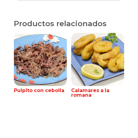
cantidad
Productos relacionados
Pulpito con cebolla
Calamares a la
romana