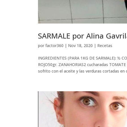
SARMALE por Alina Gavril
por
factor360
|
Nov 18, 2020
|
Recetas
INGREDIENTES (PARA 1KG DE SARMALE): ½ CO
ROJO50gr. ZANAHORIAS2 cucharadas TOMATE 
sofrito con el aceite y las verduras cortadas en d