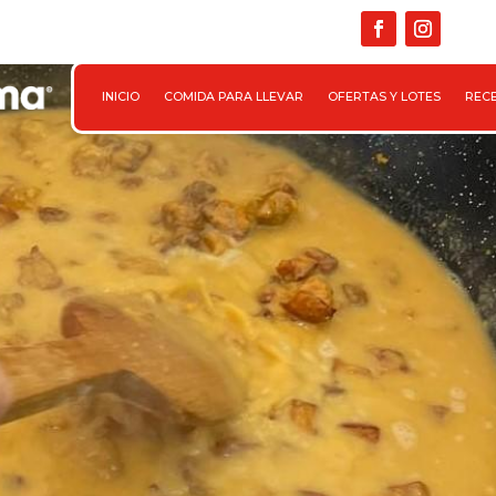

INICIO
COMIDA PARA LLEVAR
OFERTAS Y LOTES
REC