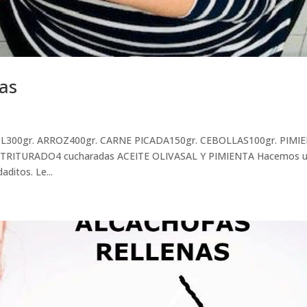
as
L300gr. ARROZ400gr. CARNE PICADA150gr. CEBOLLAS100gr. PIMI
TRITURADO4 cucharadas ACEITE OLIVASAL Y PIMIENTA Hacemos 
aditos. Le...