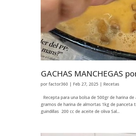
GACHAS MANCHEGAS por
por
factor360
|
Feb 27, 2025
|
Recetas
Recepta para una bolsa de 500gr de harina de 
gramos de harina de almortas 1kg de panceta t
guindillas 200 cc de aceite de oliva Sal...