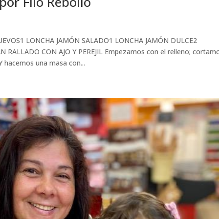
r Filo Rebollo
o:3 HUEVOS1 LONCHA JAMÓN SALADO1 LONCHA JAMÓN DULCE2
 RALLADO CON AJO Y PEREJIL Empezamos con el relleno; cortamo
. Y hacemos una masa con...