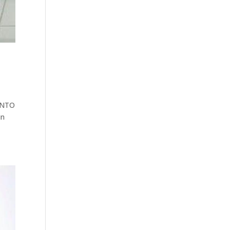
ENTO
un