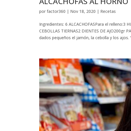
ALCACHOFAS AL HORNO po
por
factor360
|
Nov 18, 2020
|
Recetas
Ingredientes: 6 ALCACHOFASPara el rellen
CEBOLLAS TIERNAS2 DIENTES DE AJO200gr PAN
dados pequeños el jamón, la cebolla y los ajos