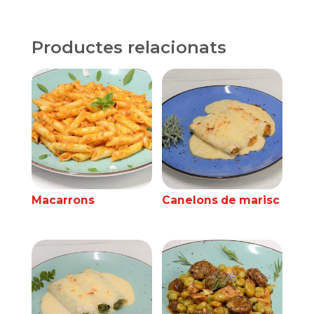
carne
Productes relacionats
Macarrons
Canelons de marisc