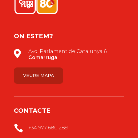
ON ESTEM?
Avd. Parlament de Catalunya 6.

Comarruga
VEURE MAPA
CONTACTE

+34 977 680 289