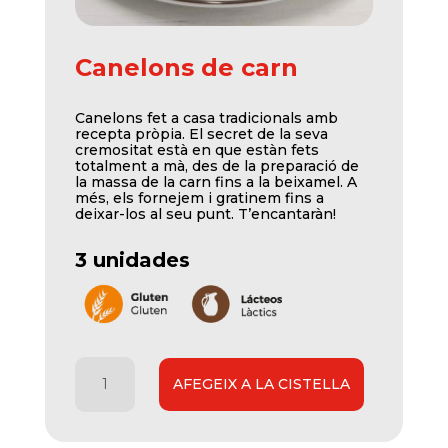
Canelons de carn
Canelons fet a casa tradicionals amb
recepta pròpia. El secret de la seva
cremositat està en que estàn fets
totalment a mà, des de la preparació de
la massa de la carn fins a la beixamel. A
més, els fornejem i gratinem fins a
deixar-los al seu punt. T’encantaràn!
3 unidades
quantitat
AFEGEIX A LA CISTELLA
de
Canelones
de